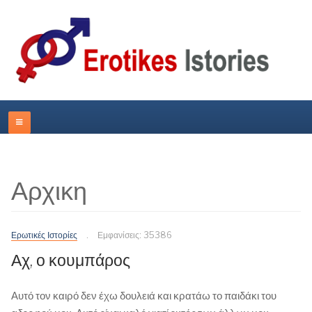
Αρχικη
Ερωτικές Ιστορίες
Εμφανίσεις: 35386
Αχ, ο κουμπάρος
Αυτό τον καιρό δεν έχω δουλειά και κρατάω το παιδάκι του