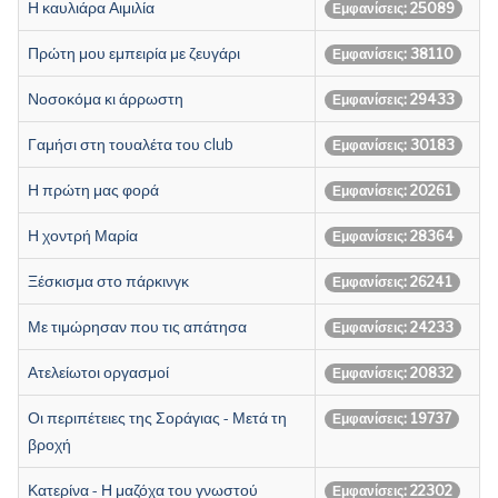
Η καυλιάρα Αιμιλία
Εμφανίσεις: 25089
Πρώτη μου εμπειρία με ζευγάρι
Εμφανίσεις: 38110
Νοσοκόμα κι άρρωστη
Εμφανίσεις: 29433
Γαμήσι στη τουαλέτα του club
Εμφανίσεις: 30183
Η πρώτη μας φορά
Εμφανίσεις: 20261
Η χοντρή Μαρία
Εμφανίσεις: 28364
Ξέσκισμα στο πάρκινγκ
Εμφανίσεις: 26241
Με τιμώρησαν που τις απάτησα
Εμφανίσεις: 24233
Ατελείωτοι οργασμοί
Εμφανίσεις: 20832
Οι περιπέτειες της Σοράγιας - Μετά τη
Εμφανίσεις: 19737
βροχή
Κατερίνα - Η μαζόχα του γνωστού
Εμφανίσεις: 22302