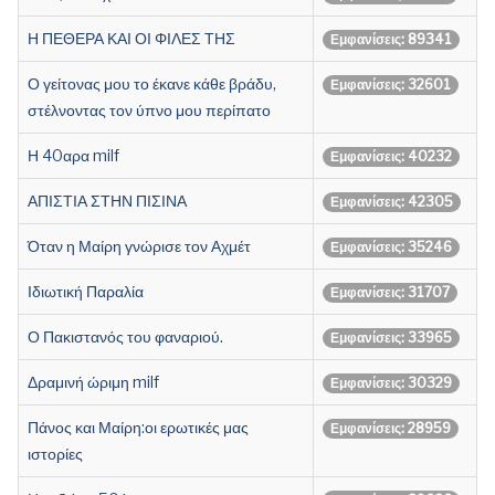
Η ΠΕΘΕΡΑ ΚΑΙ ΟΙ ΦΙΛΕΣ ΤΗΣ
Εμφανίσεις: 89341
Ο γείτονας μου το έκανε κάθε βράδυ,
Εμφανίσεις: 32601
στέλνοντας τον ύπνο μου περίπατο
Η 40αρα milf
Εμφανίσεις: 40232
ΑΠΙΣΤΙΑ ΣΤΗΝ ΠΙΣΙΝΑ
Εμφανίσεις: 42305
Όταν η Μαίρη γνώρισε τον Αχμέτ
Εμφανίσεις: 35246
Ιδιωτική Παραλία
Εμφανίσεις: 31707
Ο Πακιστανός του φαναριού.
Εμφανίσεις: 33965
Δραμινή ώριμη milf
Εμφανίσεις: 30329
Πάνος και Μαίρη:οι ερωτικές μας
Εμφανίσεις: 28959
ιστορίες