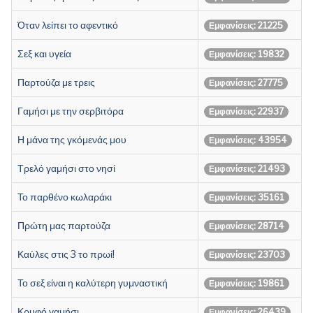
Όταν λείπει το αφεντικό
Εμφανίσεις: 21225
Σεξ και υγεία
Εμφανίσεις: 19832
Παρτούζα με τρεις
Εμφανίσεις: 27775
Γαμήσι με την σερβιτόρα
Εμφανίσεις: 22937
Η μάνα της γκόμενάς μου
Εμφανίσεις: 43954
Τρελό γαμήσι στο νησί
Εμφανίσεις: 21493
Το παρθένο κωλαράκι
Εμφανίσεις: 35161
Πρώτη μας παρτούζα
Εμφανίσεις: 28714
Καύλες στις 3 το πρωί!
Εμφανίσεις: 23703
Το σεξ είναι η καλύτερη γυμναστική
Εμφανίσεις: 19861
Κρυφό γαμήσι
Εμφανίσεις: 26439