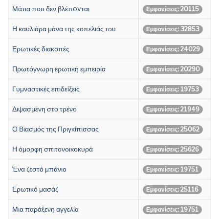
Μάτια που δεν βλέπovται
Εμφανίσεις: 20115
Η καυλιάρα μάνα της κοπελιάς του
Εμφανίσεις: 32853
Ερωτικές διακοπές
Εμφανίσεις: 24029
Πρωτόγνωρη ερωτική εμπειρία
Εμφανίσεις: 20290
Γυμναστικές επιδείξεις
Εμφανίσεις: 19753
Διψασμένη στο τρένο
Εμφανίσεις: 21949
Ο Βιασμός της Πριγκίπισσας
Εμφανίσεις: 25062
Η όμορφη σπιτονοικοκυρά
Εμφανίσεις: 25626
Ένα ζεστό μπάνιο
Εμφανίσεις: 19751
Ερωτικό μασάζ
Εμφανίσεις: 25116
Μια παράξενη αγγελία
Εμφανίσεις: 19751