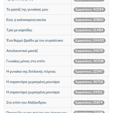
Το μασάζ της γυναίκας μου
Εμφανίσεις: 40294
Ευα, η καλοκαιρινη καυλα
Εμφανίσεις: 20860
Τρίο με κεφτέδες
Εμφανίσεις: 21484
Ένα θερμό βράδυ με τον συγκάτοικο
Εμφανίσεις: 24400
Απολαυστικό μασάζ
Εμφανίσεις: 24679
Γυναίκες μόνες στο σπίτι
Εμφανίσεις: 30708
Η γυναίκα της διπλανής πόρτας
Εμφανίσεις: 22347
Η σαραντάρα χωρισμένη μουνάρα
Εμφανίσεις: 30716
Η σαραντάρα χωρισμένη μουνάρα
Εμφανίσεις: 24911
Στο σπίτι του Αλέξανδρου
Εμφανίσεις: 21874
Παρτούζα με την πρώην του άντρα μου
Εμφανίσεις: 31698