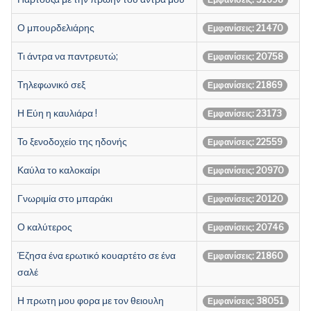
Ο μπουρδελιάρης
Εμφανίσεις: 21470
Τι άντρα να παντρευτώ;
Εμφανίσεις: 20758
Τηλεφωνικό σεξ
Εμφανίσεις: 21869
Η Εύη η καυλιάρα !
Εμφανίσεις: 23173
Το ξενοδοχείο της ηδονής
Εμφανίσεις: 22559
Καύλα το καλοκαίρι
Εμφανίσεις: 20970
Γνωριμία στο μπαράκι
Εμφανίσεις: 20120
Ο καλύτερος
Εμφανίσεις: 20746
Έζησα ένα ερωτικό κουαρτέτο σε ένα
Εμφανίσεις: 21860
σαλέ
Η πρωτη μου φορα με τον θειουλη
Εμφανίσεις: 38051