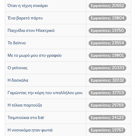
Όταν η τέχνη σοκάρει
Εμφανίσεις: 20652
Ένα βαρετό πάρτυ
Εμφανίσεις: 19804
Παιχνίδια στον Ηλεκτρικό
Εμφανίσεις: 19750
Το δείπνο
Εμφανίσεις: 23554
Με το μωρό μου στο γραφείο
Εμφανίσεις: 19801
Ο γείτονας
Εμφανίσεις: 20333
Η δασκάλα
Εμφανίσεις: 32032
Γαμώντας την κόρη του υπαλλήλου μου
Εμφανίσεις: 37703
Η τέλεια παρτούζα
Εμφανίσεις: 29769
Τσιμπούκια στο bar
Εμφανίσεις: 24123
Η νοσοκόμα ηταν φωτιά
Εμφανίσεις: 19767