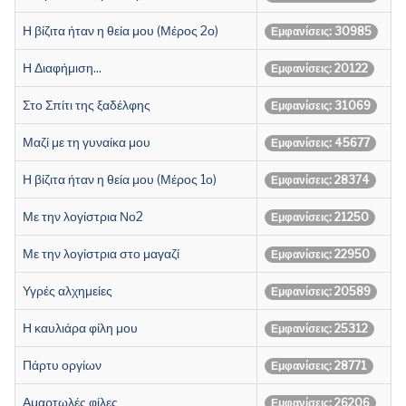
Η βίζιτα ήταν η θεία μου (Μέρος 2ο)
Εμφανίσεις: 30985
Η Διαφήμιση...
Εμφανίσεις: 20122
Στο Σπίτι της ξαδέλφης
Εμφανίσεις: 31069
Μαζί με τη γυναίκα μου
Εμφανίσεις: 45677
Η βίζιτα ήταν η θεία μου (Μέρος 1ο)
Εμφανίσεις: 28374
Με την λογίστρια Νο2
Εμφανίσεις: 21250
Με την λογίστρια στο μαγαζί
Εμφανίσεις: 22950
Υγρές αλχημείες
Εμφανίσεις: 20589
Η καυλιάρα φίλη μου
Εμφανίσεις: 25312
Πάρτυ οργίων
Εμφανίσεις: 28771
Αμαρτωλές φίλες
Εμφανίσεις: 26206