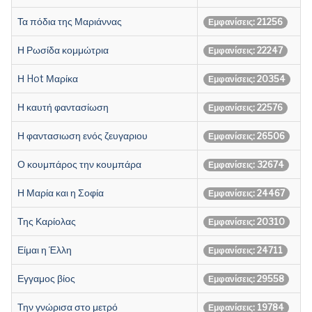
Τα πόδια της Μαριάννας
Εμφανίσεις: 21256
Η Ρωσίδα κομμώτρια
Εμφανίσεις: 22247
Η Hot Μαρίκα
Εμφανίσεις: 20354
Η καυτή φαντασίωση
Εμφανίσεις: 22576
Η φαντασιωση ενός ζευγαριου
Εμφανίσεις: 26506
Ο κουμπάρος την κουμπάρα
Εμφανίσεις: 32674
Η Μαρία και η Σοφία
Εμφανίσεις: 24467
Της Καρίολας
Εμφανίσεις: 20310
Είμαι η Έλλη
Εμφανίσεις: 24711
Εγγαμος βίος
Εμφανίσεις: 29558
Την γνώρισα στο μετρό
Εμφανίσεις: 19784