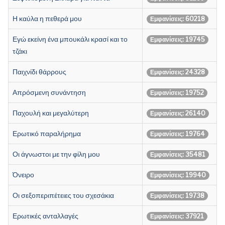
Η καύλα η πεθερά μου
Εμφανίσεις: 60218
Εγώ εκείνη ένα μπουκάλι κρασί και το
Εμφανίσεις: 19745
τζάκι
Παιχνίδι θάρρους
Εμφανίσεις: 24328
Απρόσμενη συνάντηση
Εμφανίσεις: 19752
Παχουλή και μεγαλύτερη
Εμφανίσεις: 26140
Ερωτικό παραλήρημα
Εμφανίσεις: 19764
Οι άγνωστοι με την φίλη μου
Εμφανίσεις: 35481
Όνειρο
Εμφανίσεις: 19940
Οι σεξοπεριπέτειες του σχεσάκια
Εμφανίσεις: 19738
Ερωτικές ανταλλαγές
Εμφανίσεις: 37921