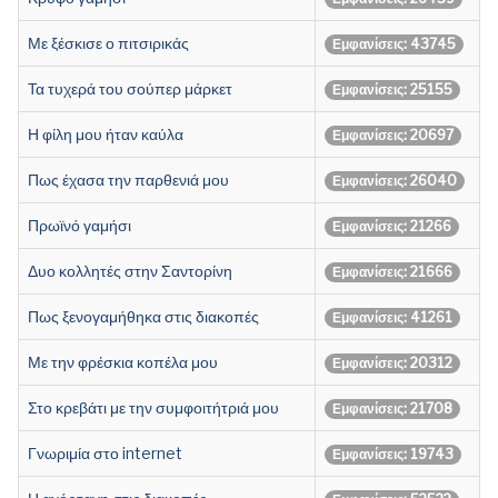
Με ξέσκισε ο πιτσιρικάς
Εμφανίσεις: 43745
Τα τυχερά του σούπερ μάρκετ
Εμφανίσεις: 25155
Η φίλη μου ήταν καύλα
Εμφανίσεις: 20697
Πως έχασα την παρθενιά μου
Εμφανίσεις: 26040
Πρωϊνό γαμήσι
Εμφανίσεις: 21266
Δυο κολλητές στην Σαντορίνη
Εμφανίσεις: 21666
Πως ξενογαμήθηκα στις διακοπές
Εμφανίσεις: 41261
Με την φρέσκια κοπέλα μου
Εμφανίσεις: 20312
Στο κρεβάτι με την συμφοιτήτριά μου
Εμφανίσεις: 21708
Γνωριμία στο internet
Εμφανίσεις: 19743