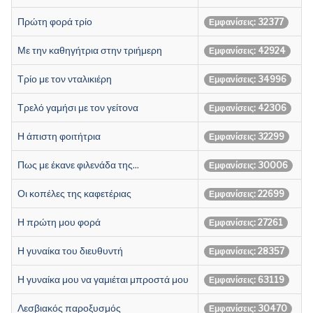
Πρώτη φορά τρίο
Εμφανίσεις: 32377
Με την καθηγήτρια στην τριήμερη
Εμφανίσεις: 42924
Τρίο με τον νταλικιέρη
Εμφανίσεις: 34996
Τρελό γαμήσι με τον γείτονα
Εμφανίσεις: 42306
Η άπιστη φοιτήτρια
Εμφανίσεις: 32299
Πως με έκανε φιλενάδα της...
Εμφανίσεις: 30006
Οι κοπέλες της καφετέριας
Εμφανίσεις: 22699
Η πρώτη μου φορά
Εμφανίσεις: 27261
Η γυναίκα του διευθυντή
Εμφανίσεις: 28357
Η γυναίκα μου να γαμιέται μπροστά μου
Εμφανίσεις: 63119
Λεσβιακός παροξυσμός
Εμφανίσεις: 30470