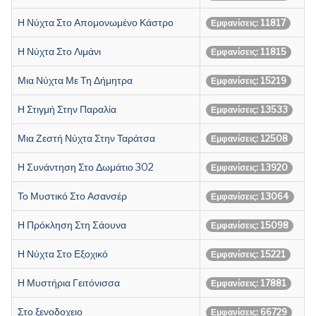
Η Νύχτα Στο Απομονωμένο Κάστρο
Εμφανίσεις: 11817
Η Νύχτα Στο Λιμάνι
Εμφανίσεις: 11815
Μια Νύχτα Με Τη Δήμητρα
Εμφανίσεις: 15219
Η Στιγμή Στην Παραλία
Εμφανίσεις: 13533
Μια Ζεστή Νύχτα Στην Ταράτσα
Εμφανίσεις: 12508
Η Συνάντηση Στο Δωμάτιο 302
Εμφανίσεις: 13920
Το Μυστικό Στο Ασανσέρ
Εμφανίσεις: 13064
Η Πρόκληση Στη Σάουνα
Εμφανίσεις: 15098
Η Νύχτα Στο Εξοχικό
Εμφανίσεις: 15221
Η Μυστήρια Γειτόνισσα
Εμφανίσεις: 17881
Στο ξενοδοχειο
Εμφανίσεις: 66729