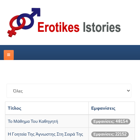
Εμφάνιση
#
Τίτλος
Εμφανίσεις
Το Μάθημα Του Καθηγητή
Εμφανίσεις: 48154
Η Γοητεία Της Άγνωστης Στη Σειρά Της
Εμφανίσεις: 22152