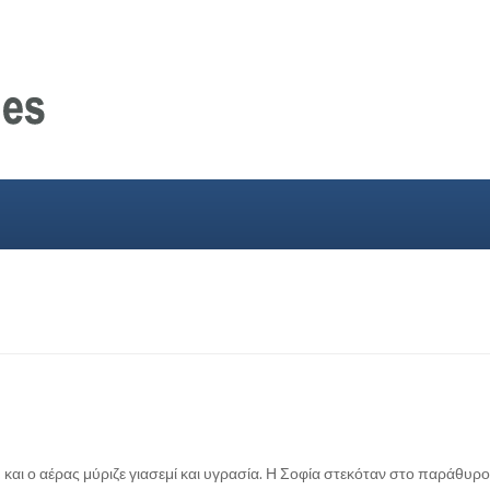
και ο αέρας μύριζε γιασεμί και υγρασία. Η Σοφία στεκόταν στο παράθυρο