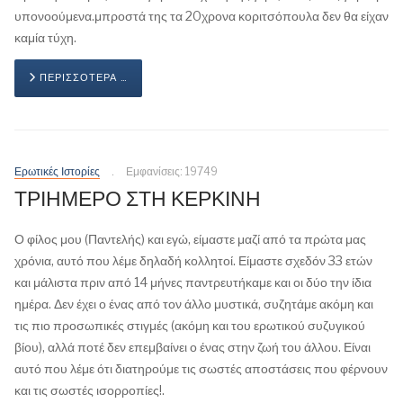
υπονοούμενα.μπροστά της τα 20χρονα κοριτσόπουλα δεν θα είχαν
καμία τύχη.
ΠΕΡΙΣΣΌΤΕΡΑ …
Ερωτικές Ιστορίες
Εμφανίσεις: 19749
ΤΡΙΗΜΕΡΟ ΣΤΗ ΚΕΡΚΙΝΗ
Ο φίλος μου (Παντελής) και εγώ, είμαστε μαζί από τα πρώτα μας
χρόνια, αυτό που λέμε δηλαδή κολλητοί. Είμαστε σχεδόν 33 ετών
και μάλιστα πριν από 14 μήνες παντρευτήκαμε και οι δύο την ίδια
ημέρα. Δεν έχει ο ένας από τον άλλο μυστικά, συζητάμε ακόμη και
τις πιο προσωπικές στιγμές (ακόμη και του ερωτικού συζυγικού
βίου), αλλά ποτέ δεν επεμβαίνει ο ένας στην ζωή του άλλου. Είναι
αυτό που λέμε ότι διατηρούμε τις σωστές αποστάσεις που φέρνουν
και τις σωστές ισορροπίες!.