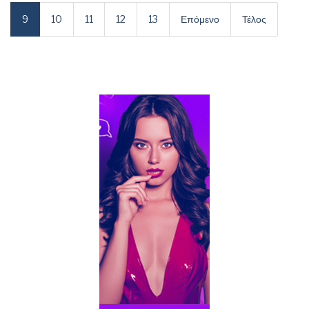
9
10
11
12
13
Επόμενο
Τέλος