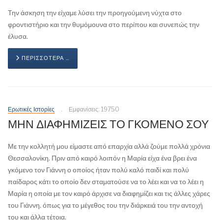
Την άσκηση την είχαμε λύσει την προηγούμενη νύχτα στο
φροντιστήριο και την θυμόμουνα στο περίπου και συνεπώς την
έλυσα.
ΠΕΡΙΣΣΌΤΕΡΑ …
Ερωτικές Ιστορίες
Εμφανίσεις: 19750
ΜΗΝ ΔΙΑΦΗΜΙΖΕΙΣ ΤΟ ΓΚΟΜΕΝΟ ΣΟΥ
Με την κολλητή μου είμαστε από επαρχία αλλά ζούμε πολλά χρόνια
Θεσσαλονίκη. Πριν από καιρό λοιπόν η Μαρία είχα ένα βρει ένα
γκόμενο τον Γιάννη ο οποίος ήταν πολύ καλό παιδί και πολύ
παίδαρος κάτι το οποίο δεν σταματούσε να το λέει και να το λέει η
Μαρία η οποία με τον καιρό άρχισε να διαφημίζει και τις άλλες χάρες
του Γιάννη. όπως για το μέγεθος του την διάρκειά του την αντοχή
του και άλλα τέτοια.