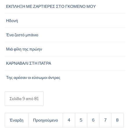
ΕΚΠΛΗΞΗ ΜΕ ΖΑΡΤΙΕΡΕΣ ΣΤΟ ΓΚΟΜΕΝΟ ΜΟΥ
Ηδονή
Ένα ζεστό μπάνιο
Μιά φίλη της πρώην
ΚΑΡΝΑΒΑΛΙ ΣΤΗ ΠΑΤΡΑ
Της αρέσαν οι εύσωμοι άντρες
Σελίδα 9 από 81
Έναρξη
Προηγούμενο
4
5
6
7
8