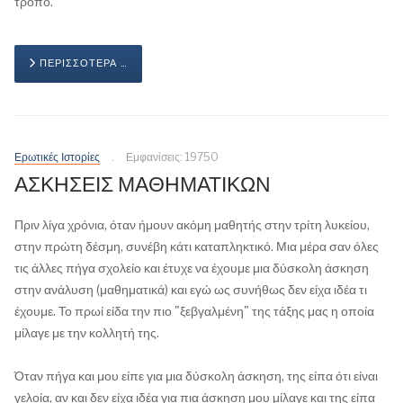
τρόπο.
ΠΕΡΙΣΣΌΤΕΡΑ …
Ερωτικές Ιστορίες
Εμφανίσεις: 19750
ΑΣΚΗΣΕΙΣ ΜΑΘΗΜΑΤΙΚΩΝ
Πριν λίγα χρόνια, όταν ήμουν ακόμη μαθητής στην τρίτη λυκείου,
στην πρώτη δέσμη, συνέβη κάτι καταπληκτικό. Μια μέρα σαν όλες
τις άλλες πήγα σχολείο και έτυχε να έχουμε μια δύσκολη άσκηση
στην ανάλυση (μαθηματικά) και εγώ ως συνήθως δεν είχα ιδέα τι
έχουμε. Το πρωί είδα την πιο "ξεβγαλμένη" της τάξης μας η οποία
μίλαγε με την κολλητή της.
Όταν πήγα και μου είπε για μια δύσκολη άσκηση, της είπα ότι είναι
γελοία, αν και δεν είχα ιδέα για πια άσκηση μου μίλαγε και της είπα