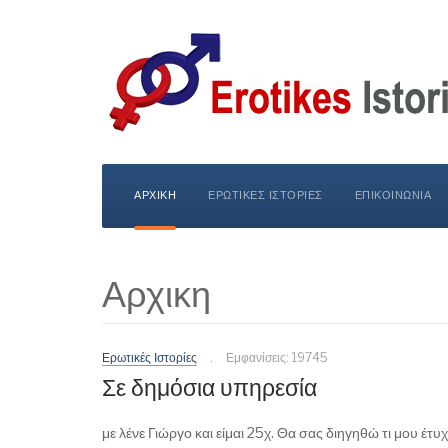
ΑΡΧΙΚΗ
ΕΡΩΤΙΚΕΣ ΙΣΤΟΡΙΕΣ
ΕΠΙΚΟΙΝΩΝΙΑ
Αρχικη
Ερωτικές Ιστορίες
Εμφανίσεις: 19745
Σε δημόσια υπηρεσία
με λένε Γιώργο και είμαι 25χ. Θα σας διηγηθώ τι μου έτυ