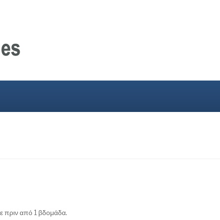
χε πριν από 1 βδομάδα.