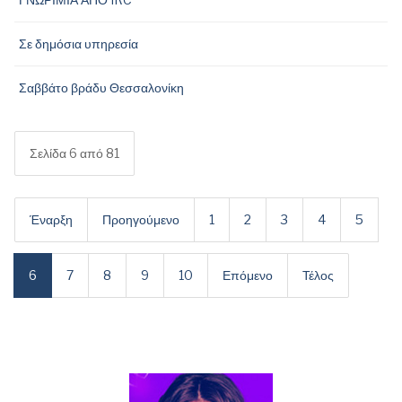
Σε δημόσια υπηρεσία
Σαββάτο βράδυ Θεσσαλονίκη
Σελίδα 6 από 81
Έναρξη
Προηγούμενο
1
2
3
4
5
6
7
8
9
10
Επόμενο
Τέλος