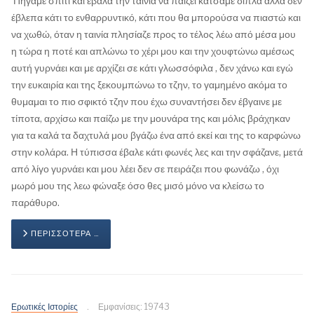
Πήγαμε σπίτι και έβαλα την ταινία να παίζει κατσαμε δίπλα αλλά δεν
έβλεπα κάτι το ενθαρρυντικό, κάτι που θα μπορούσα να πιαστώ και
να χωθώ, όταν η ταινία πλησίαζε προς το τέλος λέω από μέσα μου
η τώρα η ποτέ και απλώνω το χέρι μου και την χουφτώνω αμέσως
αυτή γυρνάει και με αρχίζει σε κάτι γλωσσόφιλα , δεν χάνω και εγώ
την ευκαιρία και της ξεκουμπώνω το τζην, το γαμημένο ακόμα το
θυμαμαι το πιο σφικτό τζην που έχω συναντήσει δεν έβγαινε με
τίποτα, αρχίσω και παίζω με την μουνάρα της και μόλις βράχηκαν
για τα καλά τα δαχτυλά μου βγάζω ένα από εκεί και της το καρφώνω
στην κολάρα. Η τύπισσα έβαλε κάτι φωνές λες και την σφάζανε, μετά
από λίγο γυρνάει και μου λέει δεν σε πειράζει που φωνάζω , όχι
μωρό μου της λεω φώναξε όσο θες μισό μόνο να κλείσω το
παράθυρο.
ΠΕΡΙΣΣΌΤΕΡΑ …
Ερωτικές Ιστορίες
Εμφανίσεις: 19743