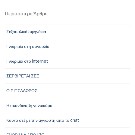
Περισσότερα Άρθρα …
Σεξουαλικά σφηνάκια
Γνωριμία στη συναυλία
Γνωριμία στο internet
ΣΕΡΒΙΡΕΤΑΙ ΣΕΞ
Ο ΠΙΤΣΑΔΩΡΟΣ
Η σκανδιναβη γυναικάρα
Καυτό σέξ με την άγνωστη απο το chat
ΓΝΩΡΙΜΙΑ ΑΠΟ IRC