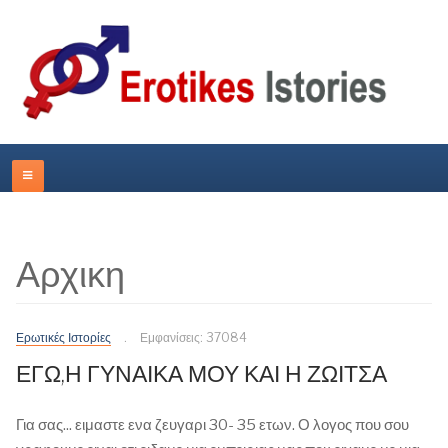
Αρχικη
Ερωτικές Ιστορίες
Εμφανίσεις: 37084
ΕΓΩ,Η ΓΥΝΑΙΚΑ ΜΟΥ ΚΑΙ Η ΖΩΙΤΣΑ
Για σας... ειμαστε ενα ζευγαρι 30- 35 ετων. Ο λογος που σου