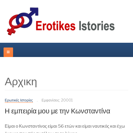
Αρχικη
Ερωτικές Ιστορίες
Εμφανίσεις: 20001
Η εμπειρία μου με την Κωνσταντίνα
Είμαι ο Κωνσταντίνος είμαι 56 ετών και είμαι ναυτικός και έχω