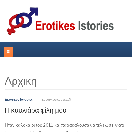
Αρχικη
Ερωτικές Ιστορίες
Εμφανίσεις: 25319
Η καυλιάρα φίλη μου
Ηταν καλοκαιρι του 2011 και παρακαλουσα να τελειωσει γιατι