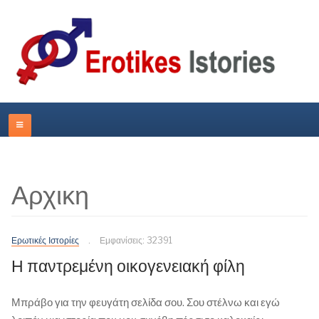
Αρχικη
Ερωτικές Ιστορίες
Εμφανίσεις: 32391
Η παντρεμένη οικογενειακή φίλη
Μπράβο για την φευγάτη σελίδα σου. Σου στέλνω και εγώ