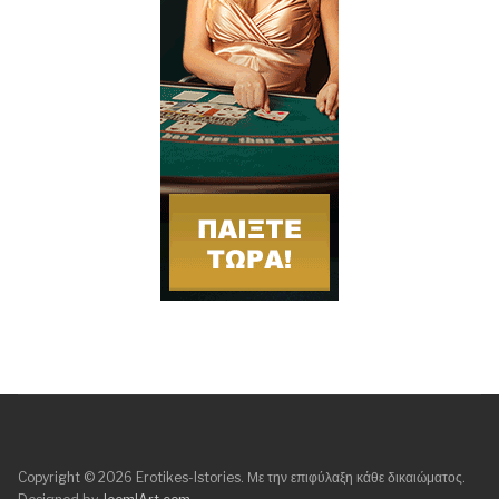
Copyright © 2026 Erotikes-Istories. Με την επιφύλαξη κάθε δικαιώματος.