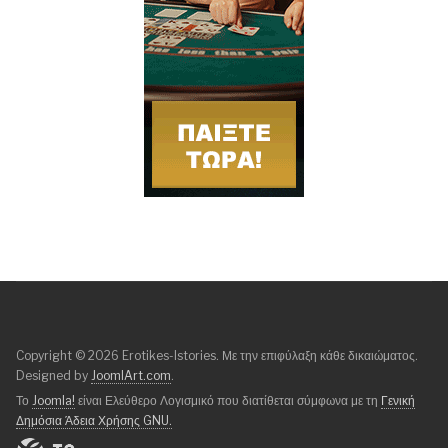
Copyright © 2026 Erotikes-Istories. Με την επιφύλαξη κάθε δικαιώματος.
Designed by
JoomlArt.com
.
Το
Joomla!
είναι Ελεύθερο Λογισμικό που διατίθεται σύμφωνα με τη
Γενική
Δημόσια Άδεια Χρήσης GNU.