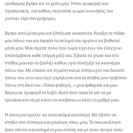
ερεθισμού βγήκε απ τα χείλη μου. Ήταν τρυφερός και
προσεκτικός, και καθώς περνούσε η ώρα οι κινήσεις του
γινόταν λίγο πιο γρήγορες.
Βγήκε από μέσα μου και ξάπλωσε ανάσκελα. Ανοιξα τα πόδια
μου πάνω του και άφησα το σκληρό του όργανο να βυθιστεί
μέσα μου. Μου άρεσε πολύ που τώρα είχα εγώ τον έλεγχο κι
απολάμβανα κάθε στιγμή μαζί του. Έβαλε τα χέρια του στο
στήθος μου και το ζούλιξε καθώς εγώ συνέχιζα να κουνιέμαι
πάνω του. Με έπιασε απ τη μέση και με έσπρωχνε πιο δυνατά
πάνω του, ενώ εγώ είχα χαμηλώσει και το στήθος μου τριβόταν
πάνω στο δικό του. «Είσαι φοβερή....» μου ψιθύρισε και μου
δάγκωσε τρυφερά το λοβό. Αυτό ήταν αρκετό για να με
τρελάνει και να με κάνει να ανεβάσω κι άλλο το ρυθμό μου.
Η συνέχεια έμελλε να είναι ακόμα καλύτερη. Με έβαλε να
στηθώ στα τέσσερα και γονάτισε πίσω μου. Το πισωκολλητό
ήταν πάντα η αγαπημένη μου στάση, και με έναν άντρα τόσο