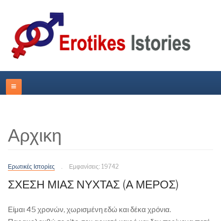
Αρχικη
Ερωτικές Ιστορίες
Εμφανίσεις: 19742
ΣΧΕΣΗ ΜΙΑΣ ΝΥΧΤΑΣ (Α ΜΕΡΟΣ)
Είμαι 45 χρονών, χωρισμένη εδώ και δέκα χρόνια.