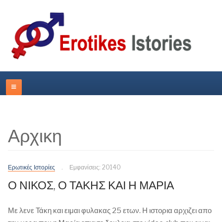
Αρχικη
Ερωτικές Ιστορίες
Εμφανίσεις: 20140
Ο ΝΙΚΟΣ, Ο ΤΑΚΗΣ ΚΑΙ Η ΜΑΡΙΑ
Με λενε Τάκη και ειμαι φυλακας 25 ετων. Η ιστορια αρχιζει απο