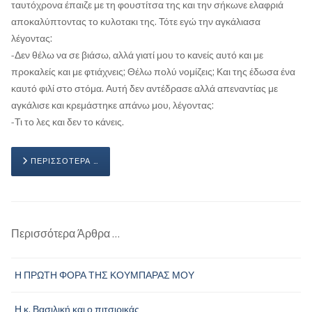
ταυτόχρονα έπαιζε με τη φουστίτσα της και την σήκωνε ελαφριά
αποκαλύπτοντας το κυλοτακι της. Τότε εγώ την αγκάλιασα
λέγοντας:
-Δεν θέλω να σε βιάσω, αλλά γιατί μου το κανείς αυτό και με
προκαλείς και με φτιάχνεις; Θέλω πολύ νομίζεις; Και της έδωσα ένα
καυτό φιλί στο στόμα. Αυτή δεν αντέδρασε αλλά απεναντίας με
αγκάλισε και κρεμάστηκε απάνω μου, λέγοντας:
-Τι το λες και δεν το κάνεις.
ΠΕΡΙΣΣΌΤΕΡΑ …
Περισσότερα Άρθρα …
Η ΠΡΩΤΗ ΦΟΡΑ ΤΗΣ ΚΟΥΜΠΑΡΑΣ ΜΟΥ
Η κ. Βασιλική και ο πιτσιρικάς