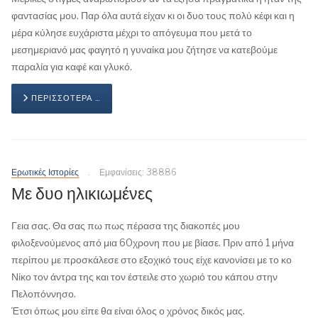
φαντασίας μου. Παρ όλα αυτά είχαν κι οι δυο τους πολύ κέφι και η
μέρα κύλησε ευχάριστα μέχρι το απόγευμα που μετά το
μεσημεριανό μας φαγητό η γυναίκα μου ζήτησε να κατεβούμε
παραλία για καφέ και γλυκό.
ΠΕΡΙΣΣΌΤΕΡΑ …
Ερωτικές Ιστορίες
Εμφανίσεις: 38886
Με δυο ηλικιωμένες
Γεια σας. Θα σας πω πως πέρασα της διακοπές μου
φιλοξενούμενος από μια 60χρονη που με βίασε. Πριν από 1 μήνα
περίπου με προσκάλεσε στο εξοχικό τους είχε κανονίσει με το κο
Νίκο τον άντρα της και τον έστειλε στο χωριό του κάπου στην
Πελοπόννησο.
Έτσι όπως μου είπε θα είναι όλος ο χρόνος δικός μας.