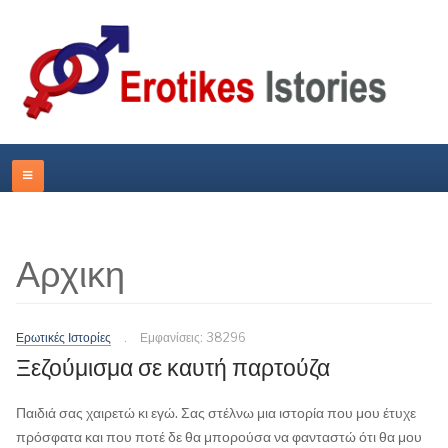
Αρχικη
Ερωτικές Ιστορίες
Εμφανίσεις: 38296
Ξεζούμισμα σε καυτή παρτούζα
Παιδιά σας χαιρετώ κι εγώ. Σας στέλνω μια ιστορία που μου έτυχε
πρόσφατα και που ποτέ δε θα μπορούσα να φανταστώ ότι θα μου