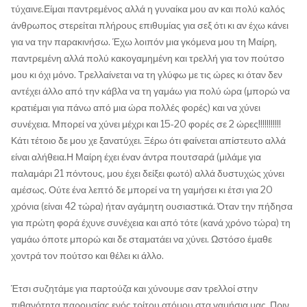
τύχαινε.Είμαι παντρεμένος αλλά η γυναίκα μου αν και πολύ καλός
άνθρωπος στερείται πλήρους επιθυμίας για σεξ ότι κι αν έχω κάνει
για να την παρακινήσω. Έχω λοιπόν μια γκόμενα μου τη Μαίρη,
παντρεμένη αλλά πολύ κακογαμημένη και τρελλή για τον πούτσο
μου κι όχι μόνο. Τρελλαίνεται να τη γλύφω με τις ώρες κι όταν δεν
αντέχει άλλο από την κάβλα να τη γαμάω για πολύ ώρα (μπορώ να
κρατιέμαι για πάνω από μια ώρα πολλές φορές) και να χύνει
συνέχεια. Μπορεί να χύνει μέχρι και 15-20 φορές σε 2 ώρες!!!!!!!!!!!
Κάτι τέτοιο δε μου χε ξανατύχει. Ξέρω ότι φαίνεται απίστευτο αλλά
είναι αλήθεια.Η Μαίρη έχει έναν άντρα πουτσαρά (μιλάμε για
παλαμάρι 21 πόντους, μου έχει δείξει φωτό) αλλά δυστυχώς χύνει
αμέσως. Ούτε ένα λεπτό δε μπορεί να τη γαμήσει κι έτσι για 20
χρόνια (είναι 42 τώρα) ήταν αγάμητη ουσιαστικά. Όταν την πήδησα
για πρώτη φορά έχυνε συνέχεια και από τότε (κανά χρόνο τώρα) τη
γαμάω όποτε μπορώ και δε σταματάει να χύνει. Ωστόσο έμαθε
χοντρά τον πούτσο και θέλει κι άλλο.
Έτσι συζητάμε για παρτούζα και χύνουμε σαν τρελλοί στην
πιθανότητα παρουσίας ενός τρίτου ατόμου στα γαμήσια μας. Πριν