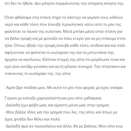
ότι δεν το ήθελε. Δεν μίλησα περιμένοντας την επόμενη κίνηση της.
Όταν φθάσαμε στη στάνη πήρε το λάστιχο να γεμίσει τους κάδους
νερό και κάθε τόσο που έσκυβε προκλητικά, κάτω από το μίνι της
φαινόταν το λευκό της κυλοτακι. Μετά μπήκε μέσα στην στάνη για
να βάλει τροφή και με φώναξε να πάω κι εγώ για να μη στέκομε στον
ήλιο. Όπως έβαζε την τροφή έσκυβε κάθε τόσο, επιδεικτικά και πάλι
αφήνοντας να φαίνεται το κωλαρακι της και τα μπουτάκια της,
άρχισα να καυλώνω. Κάποια στιγμή της είπα ότι μεγάλωσε ποια και
εχει γίνει κοτζάμ γυναίκα και αυτή γέλασε πονηρά. Την πλησίασα και
πιάνοντας το κωλαράκι της, της είπα:
-Αμάν βρε παιδάκι μου. Με αυτό το μίνι που φοράς με έχεις ανάψει.
Γύρισε με κοίταξε χαμογελαστή και μου είπε χαδιάρικα.
-Δηλαδή έχω φόβο μιας και είμαστε μόνοι μας στην ερημιά;
-Μου βάζεις ιδέες για την ερημιά που λες, της είπα, και όπως με
έχεις φτιάξει δεν θέλω και πολύ.
-Δηλαδή άμα σε προκαλέσω και άλλο, θα με βιάσεις; Μου είπε ενώ