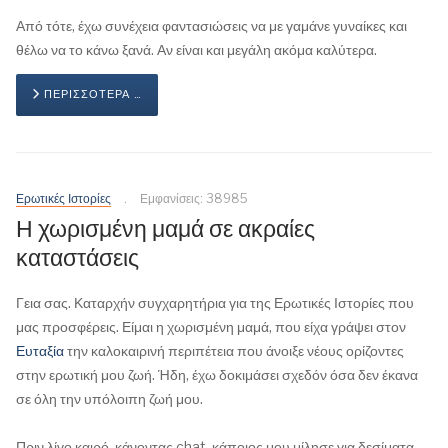
Από τότε, έχω συνέχεια φαντασιώσεις να με γαμάνε γυναίκες και
θέλω να το κάνω ξανά. Αν είναι και μεγάλη ακόμα καλύτερα.
ΠΕΡΙΣΣΌΤΕΡΑ …
Ερωτικές Ιστορίες
Εμφανίσεις: 38985
Η χωρισμένη μαμά σε ακραίες
καταστάσεις
Γεια σας. Καταρχήν συγχαρητήρια για της Ερωτικές Ιστορίες που
μας προσφέρεις. Είμαι η χωρισμένη μαμά, που είχα γράψει στον
Ευταξία
την καλοκαιρινή περιπέτεια που άνοιξε νέους ορίζοντες
στην ερωτική μου ζωή. Ήδη, έχω δοκιμάσει σχεδόν όσα δεν έκανα
σε όλη την υπόλοιπη ζωή μου.
Πριν λίγο καιρό, κάνοντας chat, κάποιος μου μίλησε για δεσίματα