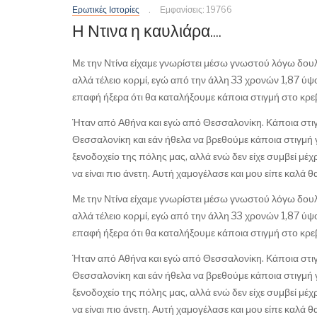
Ερωτικές Ιστορίες
Εμφανίσεις: 19766
Η Ντινα η καυλιάρα....
Με την Ντίνα είχαμε γνωρίστει μέσω γνωστού λόγω δου
αλλά τέλειο κορμί, εγώ από την άλλη 33 χρονών 1,87 ύψ
επαφή ήξερα ότι θα καταλήξουμε κάποια στιγμή στο κρεβ
Ήταν από Αθήνα και εγώ από Θεσσαλονίκη. Κάποια στιγμή
Θεσσαλονίκη και εάν ήθελα να βρεθούμε κάποια στιγμή γι
ξενοδοχείο της πόλης μας, αλλά ενώ δεν είχε συμβεί μέχρι
να είναι πιο άνετη. Αυτή χαμογέλασε και μου είπε καλά θ
Με την Ντίνα είχαμε γνωρίστει μέσω γνωστού λόγω δου
αλλά τέλειο κορμί, εγώ από την άλλη 33 χρονών 1,87 ύψ
επαφή ήξερα ότι θα καταλήξουμε κάποια στιγμή στο κρεβ
Ήταν από Αθήνα και εγώ από Θεσσαλονίκη. Κάποια στιγμή
Θεσσαλονίκη και εάν ήθελα να βρεθούμε κάποια στιγμή γι
ξενοδοχείο της πόλης μας, αλλά ενώ δεν είχε συμβεί μέχρι
να είναι πιο άνετη. Αυτή χαμογέλασε και μου είπε καλά θ